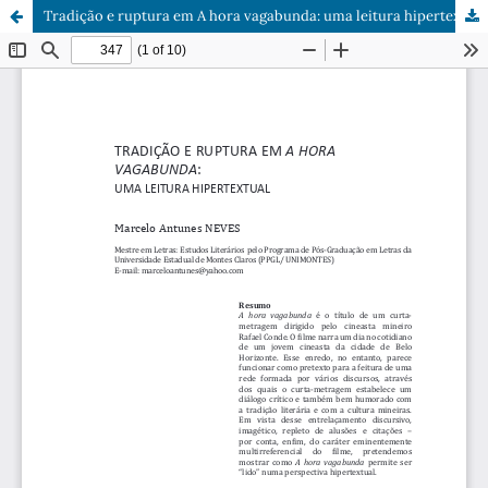
Tradição e ruptura em A hora vagabunda: uma leitura hipertextual