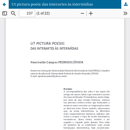
Ut pictura poeis: das interartes às intermídias