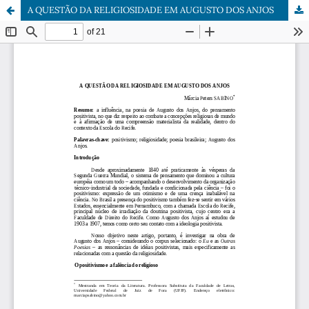
A QUESTÃO DA RELIGIOSIDADE EM AUGUSTO DOS ANJOS