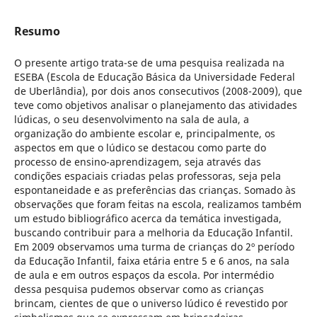
Resumo
O presente artigo trata-se de uma pesquisa realizada na
ESEBA (Escola de Educação Básica da Universidade Federal
de Uberlândia), por dois anos consecutivos (2008-2009), que
teve como objetivos analisar o planejamento das atividades
lúdicas, o seu desenvolvimento na sala de aula, a
organização do ambiente escolar e, principalmente, os
aspectos em que o lúdico se destacou como parte do
processo de ensino-aprendizagem, seja através das
condições espaciais criadas pelas professoras, seja pela
espontaneidade e as preferências das crianças. Somado às
observações que foram feitas na escola, realizamos também
um estudo bibliográfico acerca da temática investigada,
buscando contribuir para a melhoria da Educação Infantil.
Em 2009 observamos uma turma de crianças do 2º período
da Educação Infantil, faixa etária entre 5 e 6 anos, na sala
de aula e em outros espaços da escola. Por intermédio
dessa pesquisa pudemos observar como as crianças
brincam, cientes de que o universo lúdico é revestido por