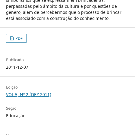
simbolismos que se expressam em brincadeiras,
perpassadas pelo âmbito da cultura e por questões de
gênero, além de percebermos que o processo de brincar
está associado com a construção do conhecimento.
PDF
Publicado
2011-12-07
Edição
VOL 5, Nº 2 (DEZ 2011)
Seção
Educação