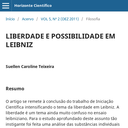
Horizonte Científico
Início
/
Acervo
/
VOL 5, Nº 2 (DEZ 2011)
/
Filosofia
LIBERDADE E POSSIBILIDADE EM
LEIBNIZ
Suellen Caroline Teixeira
Resumo
O artigo se remete à conclusão do trabalho de Iniciação
Científica intensificando o tema da liberdade em Leibniz. A
liberdade é um tema ainda muito confuso no ensaio
leibniziano. Para o estudo aprofundado deste assunto tão
instigante foi feita uma análise das substâncias individuais