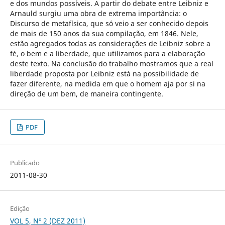
e dos mundos possíveis. A partir do debate entre Leibniz e
Arnauld surgiu uma obra de extrema importância: o
Discurso de metafísica, que só veio a ser conhecido depois
de mais de 150 anos da sua compilação, em 1846. Nele,
estão agregados todas as considerações de Leibniz sobre a
fé, o bem e a liberdade, que utilizamos para a elaboração
deste texto. Na conclusão do trabalho mostramos que a real
liberdade proposta por Leibniz está na possibilidade de
fazer diferente, na medida em que o homem aja por si na
direção de um bem, de maneira contingente.
PDF
Publicado
2011-08-30
Edição
VOL 5, Nº 2 (DEZ 2011)