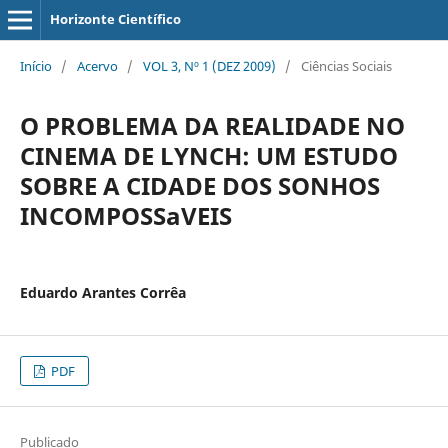
Horizonte Científico
Início
/
Acervo
/
VOL 3, Nº 1 (DEZ 2009)
/
Ciências Sociais
O PROBLEMA DA REALIDADE NO
CINEMA DE LYNCH: UM ESTUDO
SOBRE A CIDADE DOS SONHOS
INCOMPOSSaVEIS
Eduardo Arantes Corrêa
PDF
Publicado