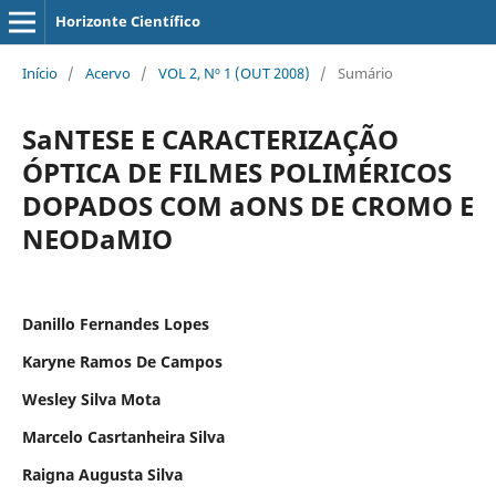
Horizonte Científico
Início
/
Acervo
/
VOL 2, Nº 1 (OUT 2008)
/
Sumário
SaNTESE E CARACTERIZAÇÃO
ÓPTICA DE FILMES POLIMÉRICOS
DOPADOS COM aONS DE CROMO E
NEODaMIO
Danillo Fernandes Lopes
Karyne Ramos De Campos
Wesley Silva Mota
Marcelo Casrtanheira Silva
Raigna Augusta Silva