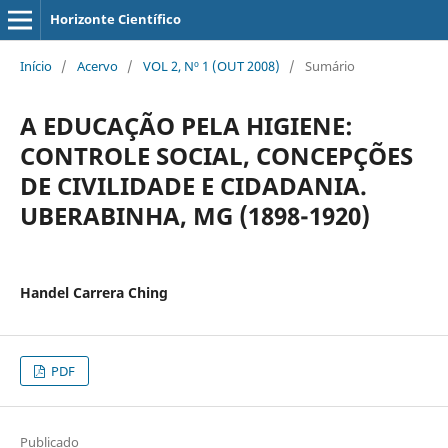
Horizonte Científico
Início
/
Acervo
/
VOL 2, Nº 1 (OUT 2008)
/
Sumário
A EDUCAÇÃO PELA HIGIENE:
CONTROLE SOCIAL, CONCEPÇÕES
DE CIVILIDADE E CIDADANIA.
UBERABINHA, MG (1898-1920)
Handel Carrera Ching
PDF
Publicado