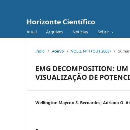
Horizonte Científico
Atual
Arquivos
Notícias
Sobre
Início
/
Acervo
/
VOL 2, Nº 1 (OUT 2008)
/
Sumár
EMG DECOMPOSITION: UM 
VISUALIZAÇÃO DE POTENC
Wellington Maycon S. Bernardes; Adriano O. A