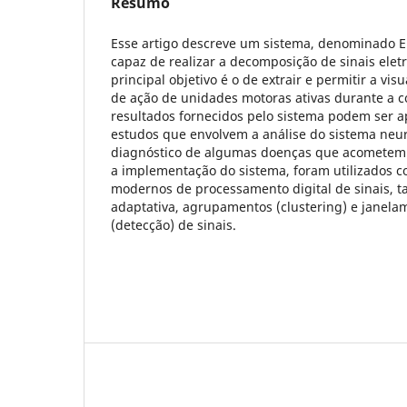
Resumo
Esse artigo descreve um sistema, denominado 
capaz de realizar a decomposição de sinais elet
principal objetivo é o de extrair e permitir a vis
de ação de unidades motoras ativas durante a 
resultados fornecidos pelo sistema podem ser a
estudos que envolvem a análise do sistema ne
diagnóstico de algumas doenças que acometem 
a implementação do sistema, foram utilizados co
modernos de processamento digital de sinais, t
adaptativa, agrupamentos (clustering) e janela
(detecção) de sinais.