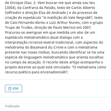
de Enrique Diaz; 2- Vem buscar-me que ainda sou teu
(2004), da Confraria da Paixão, texto de Carlos Alberto
Soffredini e direção Elza de Andrade.) e do processo de
criação do espetáculo "A maldição do Vale Negroâ€?, texto
de Caio Fernando Abreu e Luiz Arthur Nunes, com o grupo
Trupe de Truões, direção de Paulo Merisio em 2007.
Procurou-se averiguar em que medida um ator de um
espetáculo melodramático atual dialoga com a
interpretação circense-teatral tradicional, com aspectos do
melodrama do Boulevard du Crime e com o melodrama
presente nas novas mídias, buscando identificar se há uma
espécie de linguagem melodramática que orienta escolhas
no campo da atuação. O recorte deste artigo acompanha o
projeto docente ao qual está vinculado: "O melodrama como
recurso poético para encenadoresâ€?.
PDF
Publicado