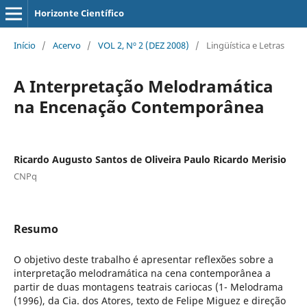
Horizonte Científico
Início
/
Acervo
/
VOL 2, Nº 2 (DEZ 2008)
/
Lingüística e Letras
A Interpretação Melodramática
na Encenação Contemporânea
Ricardo Augusto Santos de Oliveira Paulo Ricardo Merisio
CNPq
Resumo
O objetivo deste trabalho é apresentar reflexões sobre a
interpretação melodramática na cena contemporânea a
partir de duas montagens teatrais cariocas (1- Melodrama
(1996), da Cia. dos Atores, texto de Felipe Miguez e direção