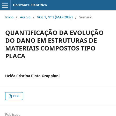
Horizonte Científico
Início
/
Acervo
/
VOL 1, Nº 1 (MAR 2007)
/
Sumário
QUANTIFICAÇÃO DA EVOLUÇÃO
DO DANO EM ESTRUTURAS DE
MATERIAIS COMPOSTOS TIPO
PLACA
Heléa Cristina Pinto Gruppioni
PDF
Publicado