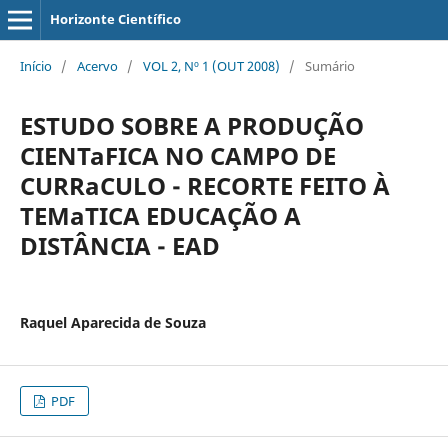
Horizonte Científico
Início
/
Acervo
/
VOL 2, Nº 1 (OUT 2008)
/
Sumário
ESTUDO SOBRE A PRODUÇÃO
CIENTaFICA NO CAMPO DE
CURRaCULO - RECORTE FEITO À
TEMaTICA EDUCAÇÃO A
DISTÂNCIA - EAD
Raquel Aparecida de Souza
PDF