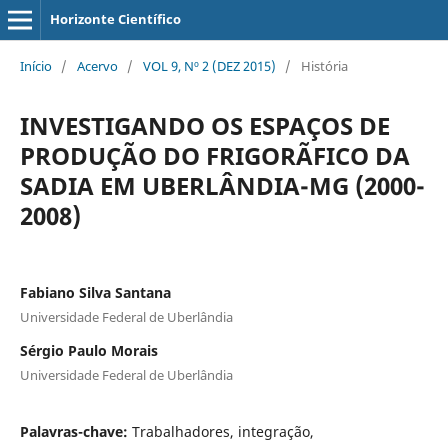
Horizonte Científico
Início
/
Acervo
/
VOL 9, Nº 2 (DEZ 2015)
/
História
INVESTIGANDO OS ESPAÇOS DE
PRODUÇÃO DO FRIGORÃFICO DA
SADIA EM UBERLÂNDIA-MG (2000-
2008)
Fabiano Silva Santana
Universidade Federal de Uberlândia
Sérgio Paulo Morais
Universidade Federal de Uberlândia
Palavras-chave:
Trabalhadores, integração,