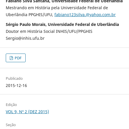
Fabiano Silva Santana, Universidade Federal de Uberlândia
Mestrando em História pela Universidade Federal de
Uberlândia PPGHIS/UFU,
fabiano123silva.@yahoo.com.br
Sérgio Paulo Morais, Universidade Federal de Uberlândia
Doutor em História Social INHIS/UFU/PPGHIS
Sergio@inhis.ufu.br
PDF
Publicado
2015-12-16
Edição
VOL 9, Nº 2 (DEZ 2015)
Seção