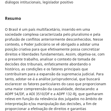
diálogos intitucionais, legislador positivo
Resumo
O Brasil é um país multifacetário, inserido em uma
sociedade complexa caracterizada pelo pluralismo e pela
profusão de conflitos anteriormente desconhecidos. Nesse
contexto, o Poder Judiciário se vê obrigado a adotar uma
posição criativa para que efetivamente possa concretizar
direitos e liberdades fundamentais. Assim, objetiva-se, com
o presente trabalho, analisar o contexto de tomada de
decisões dos tribunais, enfaticamente abordando o
histórico, as condições e os fatores principais que
contribuíram para a expansão da supremacia judicial. Para
tanto, adotar-se-á a análise jurisprudencial, que buscará
esclarecer os fatores particulares do caso que proporcionam
uma maior compreensão da causalidade, destacando: a
ADPF 54/DF, a ADI 3510/DF e a ADPF 132-RJ, que ganharam
relevo em função da relevância dos julgados no âmbito de
interpretação e/ou manipulação das decisões, a fim de
proporcionar a efetivação de direitos e garantias