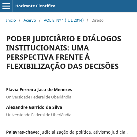
Horizonte Científico
Início
/
Acervo
/
VOL 8, Nº 1 (JUL 2014)
/
Direito
PODER JUDICIÃRIO E DIÁLOGOS
INSTITUCIONAIS: UMA
PERSPECTIVA FRENTE À
FLEXIBILIZAÇÃO DAS DECISÕES
Flavia Ferreira Jacó de Menezes
Universidade Federal de Uberlândia
Alexandre Garrido da Silva
Universidade Federal de Uberlândia
Palavras-chave:
judicialização da política, ativismo judicial,