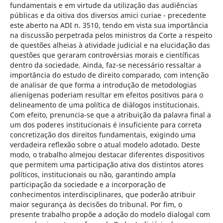
fundamentais e em virtude da utilização das audiências
públicas e da oitiva dos diversos amici curiae - precedente
este aberto na ADI n. 3510, tendo em vista sua importância
na discussão perpetrada pelos ministros da Corte a respeito
de questões alheias à atividade judicial e na elucidação das
questões que geraram controvérsias morais e científicas
dentro da sociedade. Ainda, faz-se necessário ressaltar a
importância do estudo de direito comparado, com intenção
de analisar de que forma a introdução de metodologias
alienígenas poderiam resultar em efeitos positivos para o
delineamento de uma política de diálogos institucionais.
Com efeito, prenuncia-se que a atribuição da palavra final a
um dos poderes institucionais é insuficiente para correta
concretização dos direitos fundamentais, exigindo uma
verdadeira reflexão sobre o atual modelo adotado. Deste
modo, o trabalho almejou destacar diferentes dispositivos
que permitem uma participação ativa dos distintos atores
políticos, institucionais ou não, garantindo ampla
participação da sociedade e a incorporação de
conhecimentos interdisciplinares, que poderão atribuir
maior segurança às decisões do tribunal. Por fim, o
presente trabalho propõe a adoção do modelo dialogal com