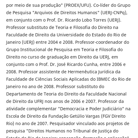
por meio de sua produção" (PROEX/UFU). Co-líder do Grupo
de Pesquisa "Arquivos de Direitos Humanos" (UERJ-CNPq),
em conjunto com o Prof. Dr. Ricardo Lobo Torres (UERJ).
Professor substituto de Teoria e Filosofia do Direito na
Faculdade de Direito da Universidade do Estado do Rio de
Janeiro (UERJ) entre 2004 e 2008. Professor-coordenador do
Grupo Institucional de Pesquisa em Teoria e Filosofia do
Direito no curso de graduação em Direito da UERJ, em
conjunto com o Prof. Dr. José Ricardo Cunha, entre 2006 e
2008. Professor assistente de Hermenêutica Jurídica da
Faculdade de Ciências Sociais Aplicadas do IBMEC do Rio de
Janeiro no ano de 2008. Professor substituto do
Departamento de Teoria do Direito da Faculdade Nacional
de Direito da UFRJ nos anos de 2006 e 2007. Professor da
atividade complementar "Democracia e Poder Judiciário" na
Escola de Direito da Fundação Getúlio Vargas (FGV Direito
Rio) no ano de 2007. Pesquisador vinculado aos projetos de
pesquisa "Direitos Humanos no Tribunal de Justiça do