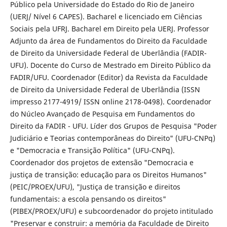
Público pela Universidade do Estado do Rio de Janeiro
(UERJ/ Nível 6 CAPES). Bacharel e licenciado em Ciências
Sociais pela UFRJ. Bacharel em Direito pela UERJ. Professor
Adjunto da área de Fundamentos do Direito da Faculdade
de Direito da Universidade Federal de Uberlândia (FADIR-
UFU). Docente do Curso de Mestrado em Direito Público da
FADIR/UFU. Coordenador (Editor) da Revista da Faculdade
de Direito da Universidade Federal de Uberlândia (ISSN
impresso 2177-4919/ ISSN online 2178-0498). Coordenador
do Núcleo Avançado de Pesquisa em Fundamentos do
Direito da FADIR - UFU. Líder dos Grupos de Pesquisa "Poder
Judiciário e Teorias contemporâneas do Direito" (UFU-CNPq)
e "Democracia e Transição Política" (UFU-CNPq).
Coordenador dos projetos de extensão "Democracia e
justiça de transição: educação para os Direitos Humanos"
(PEIC/PROEX/UFU), "Justiça de transição e direitos
fundamentais: a escola pensando os direitos"
(PIBEX/PROEX/UFU) e subcoordenador do projeto intitulado
"Preservar e construir: a memória da Faculdade de Direito