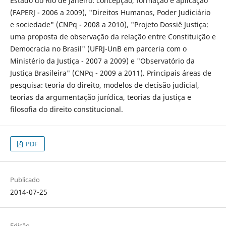
Estado do Rio de Janeiro: concepção, formação e aplicação"
(FAPERJ - 2006 a 2009), "Direitos Humanos, Poder Judiciário
e sociedade" (CNPq - 2008 a 2010), "Projeto Dossiê Justiça:
uma proposta de observação da relação entre Constituição e
Democracia no Brasil" (UFRJ-UnB em parceria com o
Ministério da Justiça - 2007 a 2009) e "Observatório da
Justiça Brasileira" (CNPq - 2009 a 2011). Principais áreas de
pesquisa: teoria do direito, modelos de decisão judicial,
teorias da argumentação jurídica, teorias da justiça e
filosofia do direito constitucional.
PDF
Publicado
2014-07-25
Edição