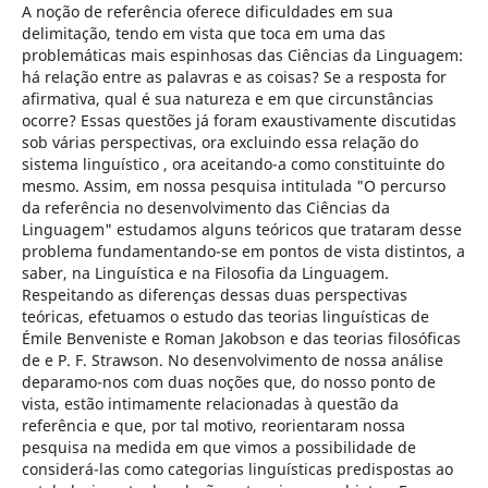
A noção de referência oferece dificuldades em sua
delimitação, tendo em vista que toca em uma das
problemáticas mais espinhosas das Ciências da Linguagem:
há relação entre as palavras e as coisas? Se a resposta for
afirmativa, qual é sua natureza e em que circunstâncias
ocorre? Essas questões já foram exaustivamente discutidas
sob várias perspectivas, ora excluindo essa relação do
sistema linguístico , ora aceitando-a como constituinte do
mesmo. Assim, em nossa pesquisa intitulada "O percurso
da referência no desenvolvimento das Ciências da
Linguagem" estudamos alguns teóricos que trataram desse
problema fundamentando-se em pontos de vista distintos, a
saber, na Linguística e na Filosofia da Linguagem.
Respeitando as diferenças dessas duas perspectivas
teóricas, efetuamos o estudo das teorias linguísticas de
Émile Benveniste e Roman Jakobson e das teorias filosóficas
de e P. F. Strawson. No desenvolvimento de nossa análise
deparamo-nos com duas noções que, do nosso ponto de
vista, estão intimamente relacionadas à questão da
referência e que, por tal motivo, reorientaram nossa
pesquisa na medida em que vimos a possibilidade de
considerá-las como categorias linguísticas predispostas ao