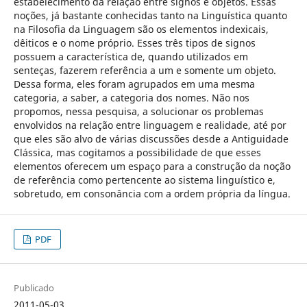
estabelecimento da relação entre signos e objetos. Essas
noções, já bastante conhecidas tanto na Linguística quanto
na Filosofia da Linguagem são os elementos indexicais,
dêiticos e o nome próprio. Esses três tipos de signos
possuem a característica de, quando utilizados em
senteças, fazerem referência a um e somente um objeto.
Dessa forma, eles foram agrupados em uma mesma
categoria, a saber, a categoria dos nomes. Não nos
propomos, nessa pesquisa, a solucionar os problemas
envolvidos na relação entre linguagem e realidade, até por
que eles são alvo de várias discussões desde a Antiguidade
Clássica, mas cogitamos a possibilidade de que esses
elementos oferecem um espaço para a construção da noção
de referência como pertencente ao sistema linguístico e,
sobretudo, em consonância com a ordem própria da língua.
PDF
Publicado
2011-05-03