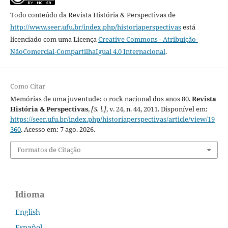
Todo conteúdo da Revista História & Perspectivas
de
http://www.seer.ufu.br/index.php/historiaperspectivas
está
licenciado com uma Licença
Creative Commons - Atribuição-
NãoComercial-CompartilhaIgual 4.0 Internacional
.
Como Citar
Memórias de uma juventude: o rock nacional dos anos 80.
Revista
História & Perspectivas
,
[S. l.]
, v. 24, n. 44, 2011. Disponível em:
https://seer.ufu.br/index.php/historiaperspectivas/article/view/19
360
. Acesso em: 7 ago. 2026.
Formatos de Citação
Idioma
English
Español