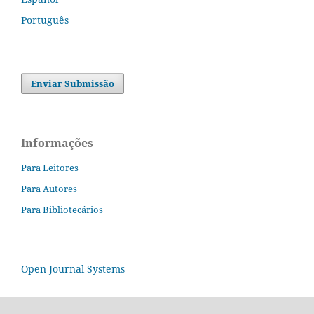
Português
Enviar Submissão
Informações
Para Leitores
Para Autores
Para Bibliotecários
Open Journal Systems