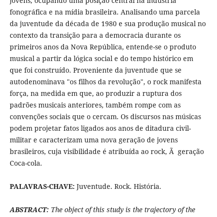
jovens, ocupando uma posição central na indústria
fonográfica e na mídia brasileira. Analisando uma parcela
da juventude da década de 1980 e sua produção musical no
contexto da transição para a democracia durante os
primeiros anos da Nova República, entende-se o produto
musical a partir da lógica social e do tempo histórico em
que foi construído. Proveniente da juventude que se
autodenominava "os filhos da revolução", o rock manifesta
força, na medida em que, ao produzir a ruptura dos
padrões musicais anteriores, também rompe com as
convenções sociais que o cercam. Os discursos nas músicas
podem projetar fatos ligados aos anos de ditadura civil-
militar e caracterizam uma nova geração de jovens
brasileiros, cuja visibilidade é atribuída ao rock, Ã geração
Coca-cola.
PALAVRAS-CHAVE:
Juventude. Rock. História.
ABSTRACT:
The object of this study is the trajectory of the