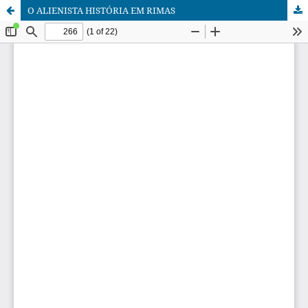
O ALIENISTA HISTÓRIA EM RIMAS