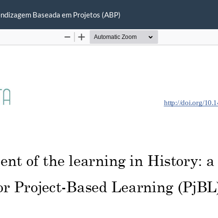
rendizagem Baseada em Projetos (ABP)