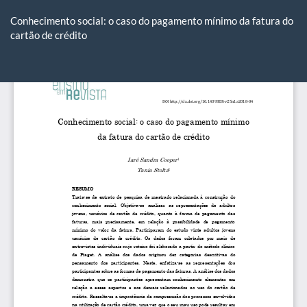
Voltar
aos
Conhecimento social: o caso do pagamento mínimo da fatura do
Detalhes
cartão de crédito
do
Artigo
Ba
Ba
P