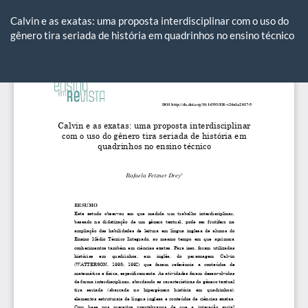
Voltar
aos
Calvin e as exatas: uma proposta interdisciplinar com o uso do
Detalhes
gênero tira seriada de história em quadrinhos no ensino técnico
do
Artigo
Ba
Ba
P