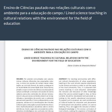
Voltar
aos
Ensino de Ciências pautado nas relações culturais com o
Detalhes
ambiente para a educação do campo / Lined science teaching in
do
cultural relations with the environment for the field of
Artigo
education
Ba
Ba
P