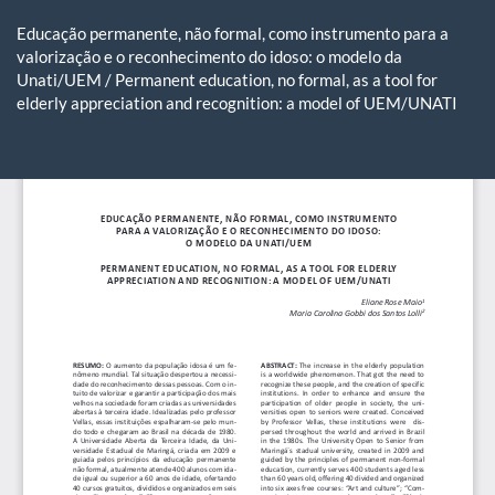
Voltar
aos
Educação permanente, não formal, como instrumento para a
Detalhes
valorização e o reconhecimento do idoso: o modelo da
do
Unati/UEM / Permanent education, no formal, as a tool for
Artigo
elderly appreciation and recognition: a model of UEM/UNATI
Ba
Ba
P