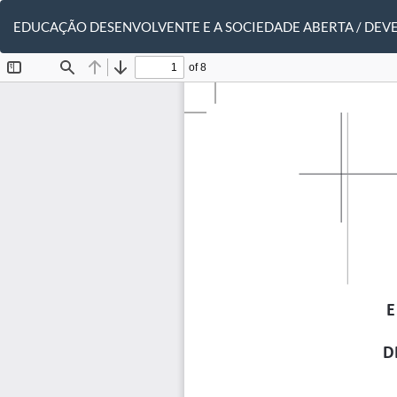
Voltar
aos
EDUCAÇÃO DESENVOLVENTE E A SOCIEDADE ABERTA / DEV
Detalhes
do
Artigo