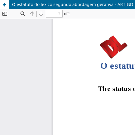
O estatuto do léxico segundo abordagem gerativa - ARTIG