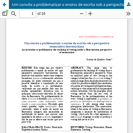
Um convite a problematizar o ensino de escrita sob a perspectiva enunciativa benvenistiana