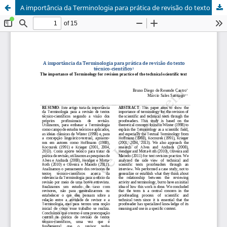
A importância da Terminologia para prática de revisão do texto técnico-científico