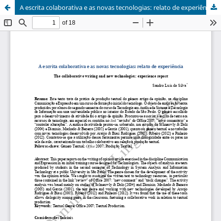
A escrita colaborativa e as novas tecnologias: relato de experiência