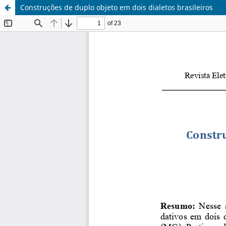
Construções de duplo objeto em dois dialetos brasileiros