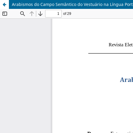
Arabismos do Campo Semântico do Vestuário na Língua Port