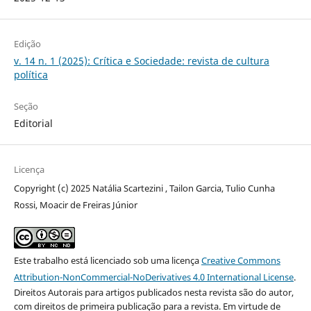
Edição
v. 14 n. 1 (2025): Crítica e Sociedade: revista de cultura
política
Seção
Editorial
Licença
Copyright (c) 2025 Natália Scartezini , Tailon Garcia, Tulio Cunha
Rossi, Moacir de Freiras Júnior
Este trabalho está licenciado sob uma licença
Creative Commons
Attribution-NonCommercial-NoDerivatives 4.0 International License
.
Direitos Autorais para artigos publicados nesta revista são do autor,
com direitos de primeira publicação para a revista. Em virtude de