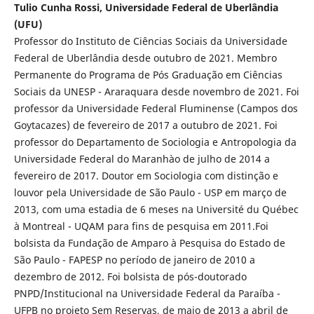
Tulio Cunha Rossi, Universidade Federal de Uberlândia
(UFU)
Professor do Instituto de Ciências Sociais da Universidade
Federal de Uberlândia desde outubro de 2021. Membro
Permanente do Programa de Pós Graduação em Ciências
Sociais da UNESP - Araraquara desde novembro de 2021. Foi
professor da Universidade Federal Fluminense (Campos dos
Goytacazes) de fevereiro de 2017 a outubro de 2021. Foi
professor do Departamento de Sociologia e Antropologia da
Universidade Federal do Maranhào de julho de 2014 a
fevereiro de 2017. Doutor em Sociologia com distinção e
louvor pela Universidade de São Paulo - USP em março de
2013, com uma estadia de 6 meses na Université du Québec
à Montreal - UQAM para fins de pesquisa em 2011.Foi
bolsista da Fundação de Amparo à Pesquisa do Estado de
São Paulo - FAPESP no período de janeiro de 2010 a
dezembro de 2012. Foi bolsista de pós-doutorado
PNPD/Institucional na Universidade Federal da Paraíba -
UFPB no projeto Sem Reservas, de maio de 2013 a abril de