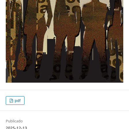
pdf
Publicado
2025-12-13