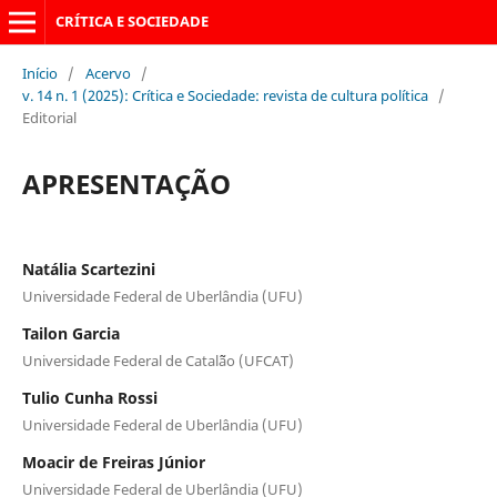
CRÍTICA E SOCIEDADE
Início
/
Acervo
/
v. 14 n. 1 (2025): Crítica e Sociedade: revista de cultura política
/
Editorial
APRESENTAÇÃO
Natália Scartezini
Universidade Federal de Uberlândia (UFU)
Tailon Garcia
Universidade Federal de Catal˜ão (UFCAT)
Tulio Cunha Rossi
Universidade Federal de Uberlândia (UFU)
Moacir de Freiras Júnior
Universidade Federal de Uberlândia (UFU)