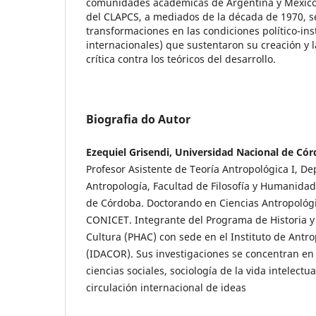
comunidades académicas de Argentina y México. E
del CLAPCS, a mediados de la década de 1970, se
transformaciones en las condiciones político-ins
internacionales) que sustentaron su creación y l
crítica contra los teóricos del desarrollo.
Biografia do Autor
Ezequiel Grisendi, Universidad Nacional de Có
Profesor Asistente de Teoría Antropológica I, D
Antropología, Facultad de Filosofía y Humanida
de Córdoba. Doctorando en Ciencias Antropológi
CONICET. Integrante del Programa de Historia y
Cultura (PHAC) con sede en el Instituto de Antr
(IDACOR). Sus investigaciones se concentran en e
ciencias sociales, sociología de la vida intelectu
circulación internacional de ideas