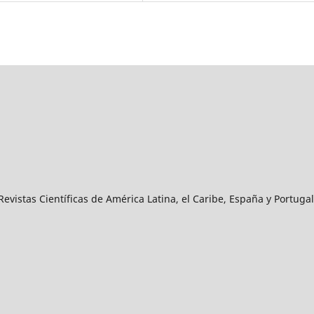
vistas Científicas de América Latina, el Caribe, España y Portugal