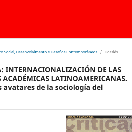
ento Social, Desenvolvimento e Desafios Contemporâneos
/
Dossiês
IA: INTERNACIONALIZACIÓN DE LAS
ES ACADÉMICAS LATINOAMERICANAS.
 avatares de la sociología del