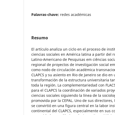
Palavras-chave:
redes académicas
Resumo
El artículo analiza un ciclo en el proceso de inst
ciencias sociales en América latina a partir del 
Latino-Americano de Pesquisas em ciências sociai
regional de proyectos de investigación social em
como nodo de circulación académica transnacion
CLAPCS y su asiento en Rio de Janeiro se dio en 
transformación de la estructura universitaria ta
toda la región. La complementariedad con FLAC
para el CLAPCS la coordinación de variados proy
ciencias sociales siguiendo la línea de la sociolo
promovida por la CEPAL. Uno de sus directores,
se convirtió en una figura central en la labor ins
continental del CLAPCS, especialmente en sus co