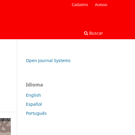
Cadastro
Acesso
Buscar
Open Journal Systems
Idioma
English
Español
Português