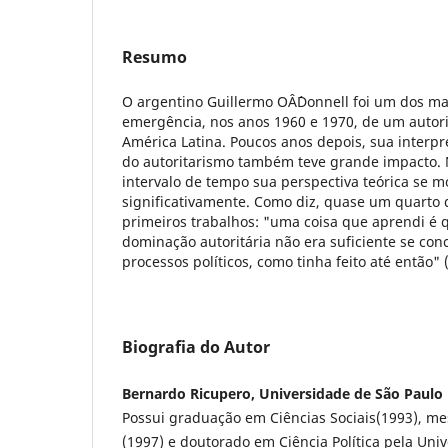
Resumo
O argentino Guillermo OÂ´Donnell foi um dos mai
emergência, nos anos 1960 e 1970, de um autori
América Latina. Poucos anos depois, sua interpr
do autoritarismo também teve grande impacto. 
intervalo de tempo sua perspectiva teórica se m
significativamente. Como diz, quase um quarto 
primeiros trabalhos: "uma coisa que aprendi é 
dominação autoritária não era suficiente se co
processos políticos, como tinha feito até então" (
Biografia do Autor
Bernardo Ricupero, Universidade de São Paulo
Possui graduação em Ciências Sociais(1993), mes
(1997) e doutorado em Ciência Política pela Uni