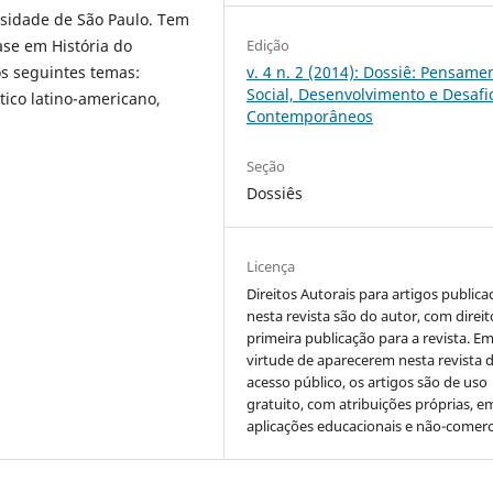
rsidade de São Paulo. Tem
Edição
ase em História do
v. 4 n. 2 (2014): Dossiê: Pensame
s seguintes temas:
Social, Desenvolvimento e Desafi
tico latino-americano,
Contemporâneos
Seção
Dossiês
Licença
Direitos Autorais para artigos public
nesta revista são do autor, com direit
primeira publicação para a revista. E
virtude de aparecerem nesta revista 
acesso público, os artigos são de uso
gratuito, com atribuições próprias, e
aplicações educacionais e não-comerci