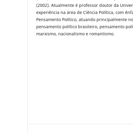
(2002). Atualmente é professor doutor da Unive
experiência na área de Ciência Política, com ênf
Pensamento Político, atuando principalmente no
pensamento político brasileiro, pensamento polí
marxismo, nacionalismo e romantismo.