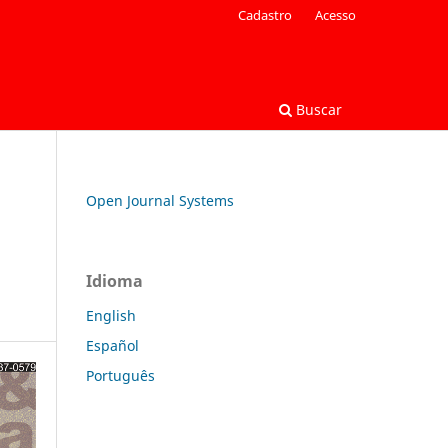
Cadastro
Acesso
Buscar
Open Journal Systems
Idioma
English
Español
Português