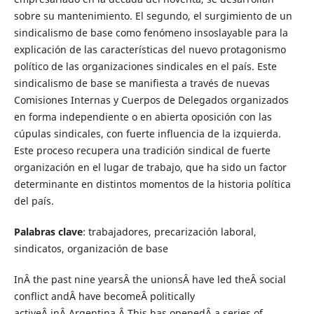
sobre su mantenimiento. El segundo, el surgimiento de un
sindicalismo de base como fenómeno insoslayable para la
explicación de las características del nuevo protagonismo
político de las organizaciones sindicales en el país. Este
sindicalismo de base se manifiesta a través de nuevas
Comisiones Internas y Cuerpos de Delegados organizados
en forma independiente o en abierta oposición con las
cúpulas sindicales, con fuerte influencia de la izquierda.
Este proceso recupera una tradición sindical de fuerte
organización en el lugar de trabajo, que ha sido un factor
determinante en distintos momentos de la historia política
del país.
Palabras clave
: trabajadores, precarización laboral,
sindicatos, organización de base
InÂ the past nine yearsÂ the unionsÂ have led theÂ social
conflict andÂ have becomeÂ politically
activeÂ inÂ Argentina.Â This has openedÂ a series of