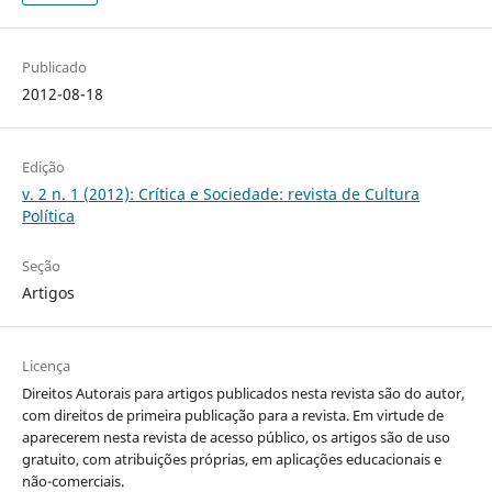
Publicado
2012-08-18
Edição
v. 2 n. 1 (2012): Crítica e Sociedade: revista de Cultura
Política
Seção
Artigos
Licença
Direitos Autorais para artigos publicados nesta revista são do autor,
com direitos de primeira publicação para a revista. Em virtude de
aparecerem nesta revista de acesso público, os artigos são de uso
gratuito, com atribuições próprias, em aplicações educacionais e
não-comerciais.