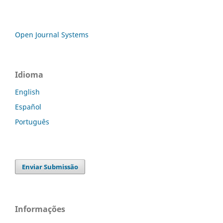
Open Journal Systems
Idioma
English
Español
Português
Enviar Submissão
Informações