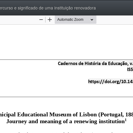
curso e significado de uma instituição renovadora