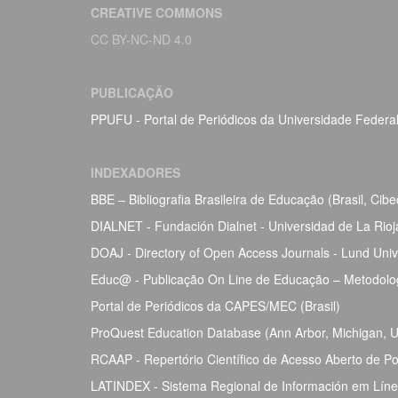
CREATIVE COMMONS
CC BY-NC-ND 4.0
PUBLICAÇÃO
PPUFU - Portal de Periódicos da Universidade Federa
INDEXADORES
BBE – Bibliografia Brasileira de Educação (Brasil, Ci
DIALNET - Fundación Dialnet - Universidad de La Rio
DOAJ - Directory of Open Access Journals - Lund Univ
Educ@ - Publicação On Line de Educação – Metodolog
Portal de Periódicos da CAPES/MEC (Brasil)
ProQuest Education Database (Ann Arbor, Michigan, Un
RCAAP - Repertório Científico de Acesso Aberto de Po
LATINDEX - Sistema Regional de Información em Línea 