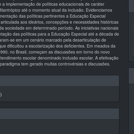
e a implementação de políticas educacionais de caráter
/filantrópico até o momento atual da inclusão. Evidenciamos
mentação das políticas pertinentes a Educação Especial
 articulada aos ideários, concepções e necessidades históricas
 da sociedade em determinado período. As iniciativas nacionais
tação das políticas para a Educação Especial até a década de
aram-se em um cenário marcado pela desarticulação de
que dificultou a escolarização dos deficientes. Em meados da
990, no Brasil, começam as discussões em torno do novo
tendimento escolar denominado inclusão escolar. A efetivação
paradigma tem gerado muitas controvérsias e discussões.
hes
8)