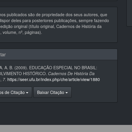
hos publicados são de propriedade dos seus autores, que
ispor deles para posteriores publicações, sempre fazendo
edição original (título original, Cadernos de História da
 volume, nº, páginas).
tar
 A. A. B. (2009). EDUCAÇÃO ESPECIAL NO BRASIL:
LVIMENTO HISTÓRICO.
Cadernos De História Da
o
,
7
.
https://seer.ufu.br/index.php/che/article/view/1880
os de Citação
Baixar Citação