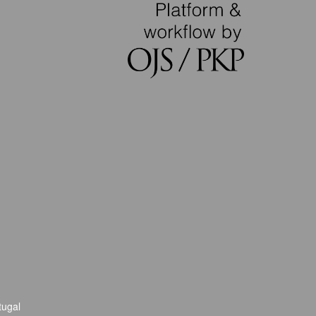
tugal