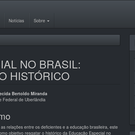
Notícias
Sobre
AL NO BRASIL:
O HISTÓRICO
eúdo
recida Bertoldo Miranda
e Federal de Uberlândia
mo
pal
as relações entre os deficientes e a educação brasileira, este
omo objetivo resgatar o histórico da Educação Especial no