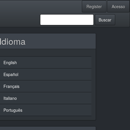
Register
Acesso
Buscar
Idioma
English
Español
Français
Italiano
Português