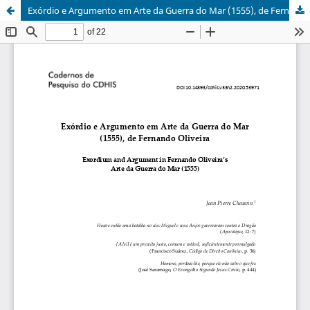
Exórdio e Argumento em Arte da Guerra do Mar (1555), de Fernando Oliveira