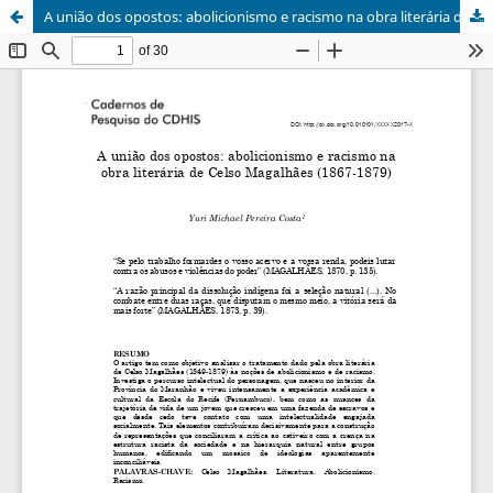
A união dos opostos: abolicionismo e racismo na obra literária de Celso Magalhães (1867-1879)