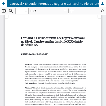
Carnaval X Entrudo: Formas de Regrar o Carnaval no Rio de Janeiro em fins do Século XIX e Início do Século XX.