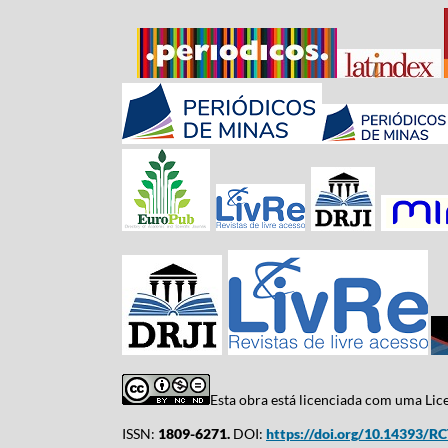
Esta obra está licenciada com uma Li
ISSN:
1809-6271.
DOI:
https://doi.org/10.14393/R