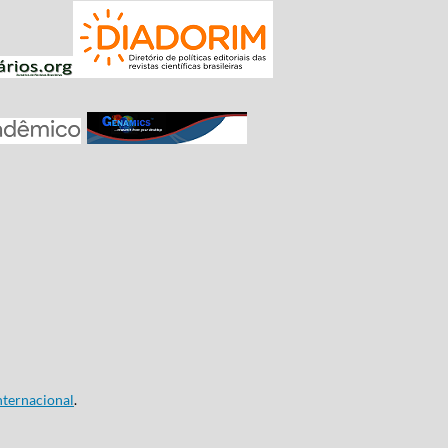
ternacional
.