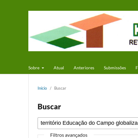
Sobre
Atual
Anteriores
Submissões
F
Início
/
Buscar
Buscar
Filtros avançados