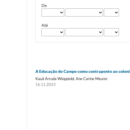
De
Até
A Educação do Campo como contraponto ao colonia
Kauã Arruda Wioppiold, Ane Carine Meurer
16.11.2023