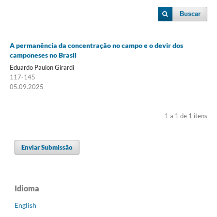
Buscar
A permanência da concentração no campo e o devir dos
camponeses no Brasil
Eduardo Paulon Girardi
117-145
05.09.2025
1 a 1 de 1 itens
Enviar Submissão
Idioma
English