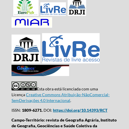
Esta obra está licenciada com uma
Licença
Creative Commons Atribuição-NãoComercial-
SemDerivações 4.0 Internacional
.
ISSN:
1809-6271.
DOI:
https://doi.org/10.14393/RCT
Campo-Território: revista de Geografia Agrária, Instituto
de Geografia, Geociências e Saúde Coletiva da