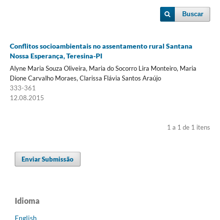
Buscar
Conflitos socioambientais no assentamento rural Santana
Nossa Esperança, Teresina-PI
Alyne Maria Souza Oliveira, Maria do Socorro Lira Monteiro, Maria
Dione Carvalho Moraes, Clarissa Flávia Santos Araújo
333-361
12.08.2015
1 a 1 de 1 itens
Enviar Submissão
Idioma
English