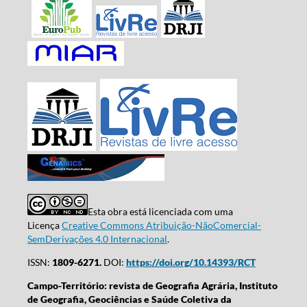
Esta obra está licenciada com uma
Licença
Creative Commons Atribuição-NãoComercial-
SemDerivações 4.0 Internacional
.
ISSN:
1809-6271.
DOI:
https://doi.org/10.14393/RCT
Campo-Território: revista de Geografia Agrária, Instituto
de Geografia, Geociências e Saúde Coletiva da