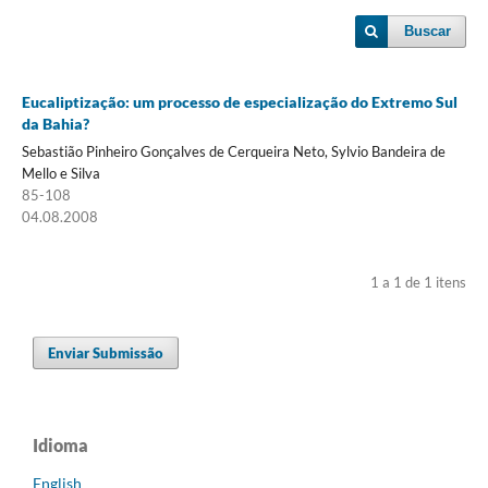
Buscar
Eucaliptização: um processo de especialização do Extremo Sul
da Bahia?
Sebastião Pinheiro Gonçalves de Cerqueira Neto, Sylvio Bandeira de
Mello e Silva
85-108
04.08.2008
1 a 1 de 1 itens
Enviar Submissão
Idioma
English