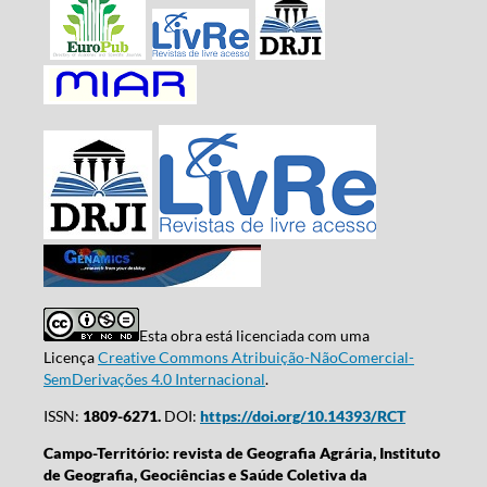
Esta obra está licenciada com uma
Licença
Creative Commons Atribuição-NãoComercial-
SemDerivações 4.0 Internacional
.
ISSN:
1809-6271.
DOI:
https://doi.org/10.14393/RCT
Campo-Território: revista de Geografia Agrária, Instituto
de Geografia, Geociências e Saúde Coletiva da