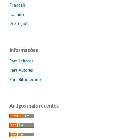
Français
Italiano
Português
Informações
Para Leitores
Para Autores
Para Bibliotecários
Artigos mais recentes