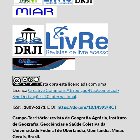
Esta obra está licenciada com uma
Licença
Creative Commons Atribuição-NãoComercial-
SemDerivações 4.0 Internacional
.
ISSN:
1809-6271.
DOI:
https://doi.org/10.14393/RCT
Campo-Território: revista de Geografia Agrária, Instituto
de Geografia, Geociências e Saúde Coletiva da
Universidade Federal de Uberlândia, Uberlândia, Minas
Gerais, Brasil.