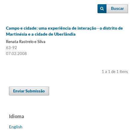
Buscar
Campo e cidade: uma experiência de interação - o distrito de
Martinésia e a cidade de Uberlândia
Renata Rastrelo e Silva
63-92
07.02.2008
1 a 1 de 1 itens
Enviar Submissão
Idioma
English