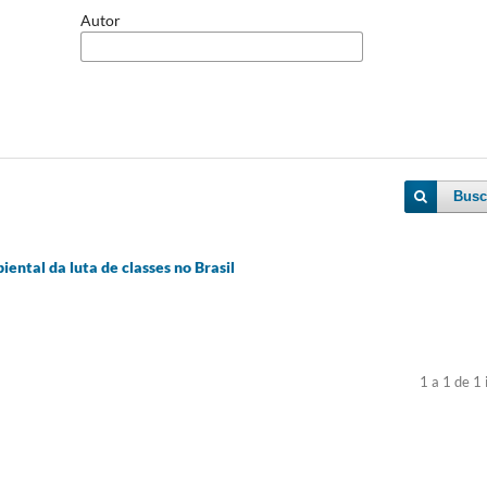
Autor
Busc
ental da luta de classes no Brasil
1 a 1 de 1 