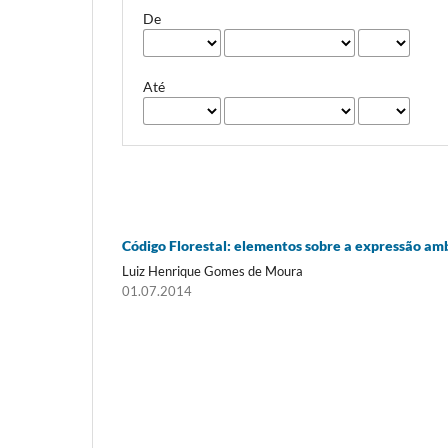
De
Até
Código Florestal: elementos sobre a expressão ambi
Luiz Henrique Gomes de Moura
01.07.2014