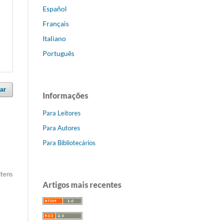
Español
Français
Italiano
Português
ar
Informações
Para Leitores
Para Autores
Para Bibliotecários
itens
Artigos mais recentes