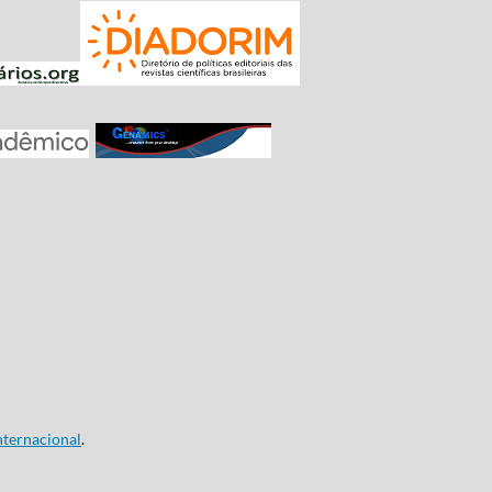
ternacional
.