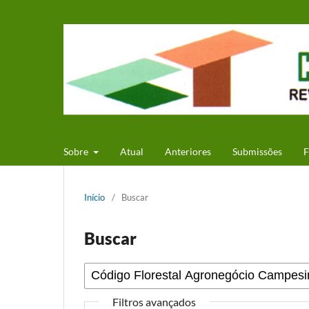
Sobre
Atual
Anteriores
Submissões
F
Início
/
Buscar
Buscar
Filtros avançados