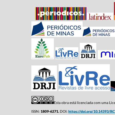
Esta obra está licenciada com uma Li
ISSN:
1809-6271.
DOI:
https://doi.org/10.14393/R