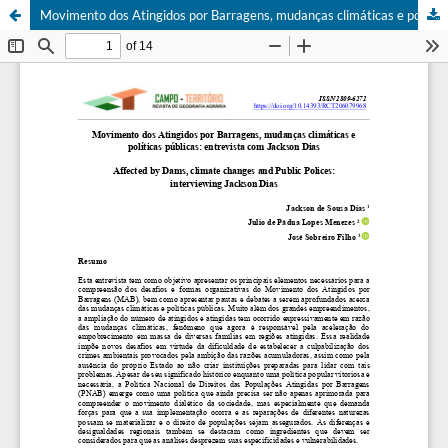
Movimento dos Atingidos por Barragens, mudanças climáticas e políticas públicas: entrevista com Jackson Dias