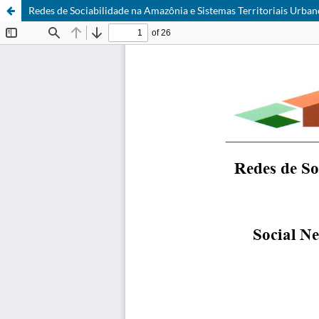
Redes de Sociabilidade na Amazônia e Sistemas Territoriais Urba