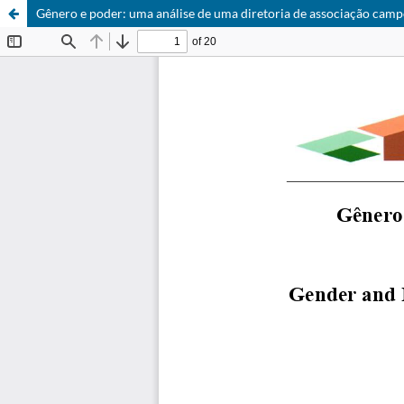
Gênero e poder: uma análise de uma diretoria de associação cam