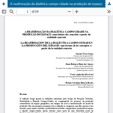
A reafirmação da dialética campo-cidade na produção do espaço